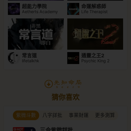
超能力學院
命運解惑師
Aetherts Academy
Life Therapist
常言道
通靈之王2
lifetalkhk
Psychic King 2
猜你喜欢
八字詳批
事業財運
更多測算
紫微斗數
三合紫微詳批