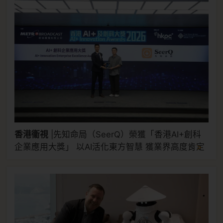
香港衞視
|
先知命局（SeerQ）榮獲「香港AI+創科
>
企業應用大獎」 以AI活化東方智慧 獲業界高度肯定