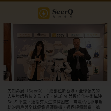
先知命局（SeerQ）：總部位於香港，全球領先的
人生導師數位交易市場，依託 AI 與數位化技術構建
SaaS 平臺，連接有人生抉擇困惑、需隱私化專業幫
助的用戶與全球優質導師機構，通過評價體系、擔