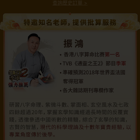
查詢歷史訂單
>