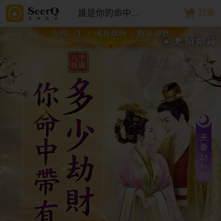
誰是你的命中劫財
訂單