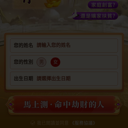
您的姓名
男
女
您的性別
出生日期
請選擇出生日期
我已閲讀並同意
《服務協議》