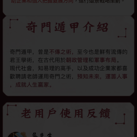
助企業和個人把握髮展方向
，進行遠景戰略策劃。