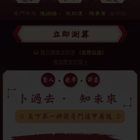
我已閲讀並同意
《服務協議》
查詢歷史訂單
>