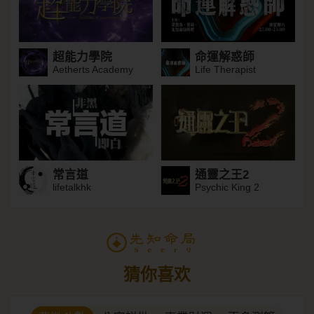
超能力學院
命運解惑師
Aetherts Academy
Life Therapist
常言道
通靈之王2
lifetalkhk
Psychic King 2
猜你喜欢