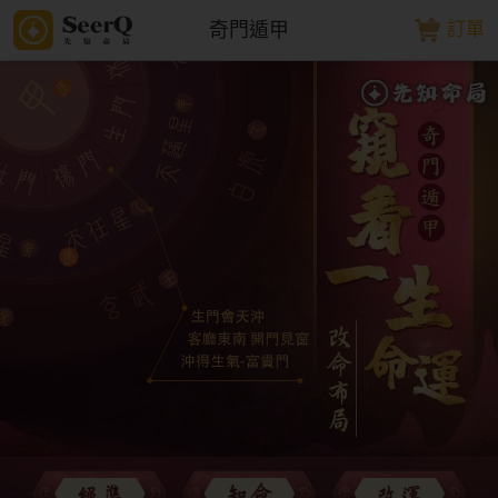
奇門遁甲
訂單