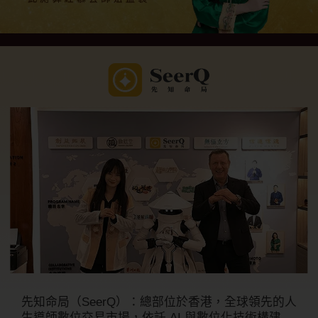
先知命局（SeerQ）：總部位於香港，全球領先的人
生導師數位交易市場，依託 AI 與數位化技術構建