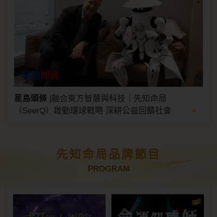
星島頭條
|
融合東方智慧與科技｜先知命局
>
（SeerQ）啟動環球戰略 深耕公益回饋社會
先知命局品牌節目
PROGRAM