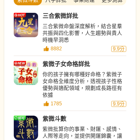
八字詳批
事業財運
更多測算
紫微斗數
三合紫微詳批
三合紫微命盤深度解析，結合星羣
共振與四化影響，人生趨勢與貴人
時機早洞悉
8882
9.9
分
紫微子女命格詳批
你的孩子擁有哪種好命格？紫微子
女命格全維度分析，透視孩子性格
優勢與適配領域，規劃成長路徑有
依據
1785
9.9
分
紫微斗數
紫微批算你的事業、財運、感情、
人際等走向，並提供開運錦囊，讓