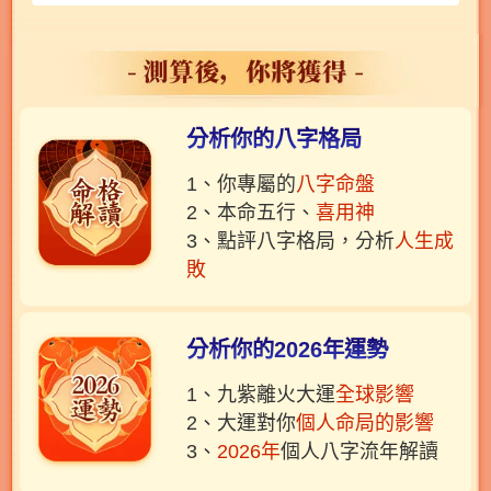
分析你的八字格局
1、你專屬的
八字命盤
2、本命五行、
喜用神
3、點評八字格局，分析
人生成
敗
分析你的2026年運勢
1、九紫離火大運
全球影響
2、大運對你
個人命局的影響
3、
2026年
個人八字流年解讀