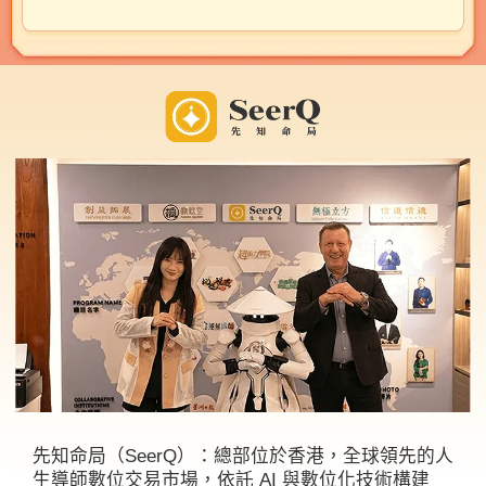
先知命局（SeerQ）：總部位於香港，全球領先的人
生導師數位交易市場，依託 AI 與數位化技術構建