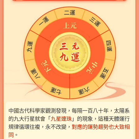
中國古代科學家觀測發現，每隔一百八十年，太陽系
的九大行星就會「
九星連珠
」的現象，這種天體運行
規律循環往複，永不改變，
對應的運勢趨勢也大致相
同
。