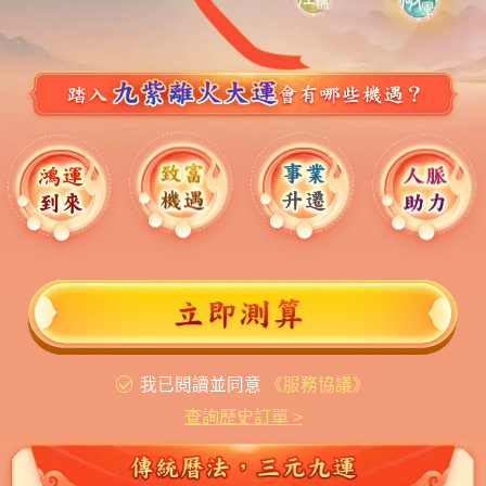
我已閲讀並同意
《服務協議》
查詢歷史訂單
>