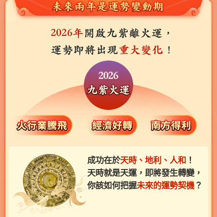
成功在於
天時、地利、人和
！
天時就是天運，即將發生轉變，
你該如何把握
未來的運勢契機
？