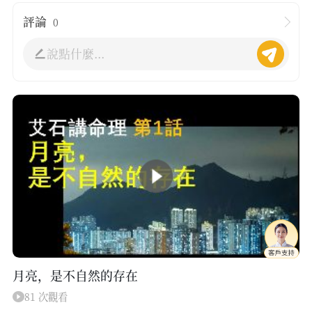
評論
0
說點什麼...
13:33
月亮，是不自然的存在
81 次觀看