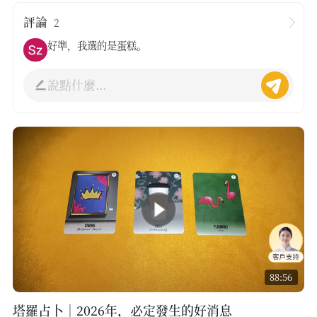
評論
2
好準，我選的是蛋糕。
說點什麼...
88:56
塔羅占卜｜2026年，必定發生的好消息