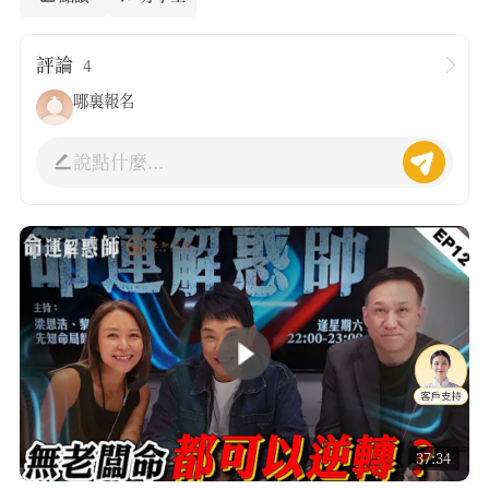
評論
4
哪裏報名
說點什麼...
37:34