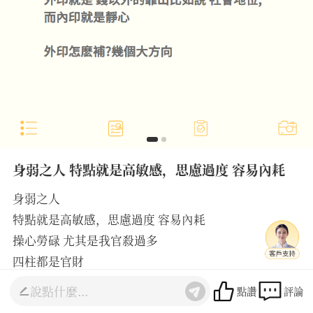
身弱之人 特點就是高敏感，思慮過度 容易內耗
身弱之人
特點就是高敏感，思慮過度 容易內耗
操心勞碌 尤其是我官殺過多
四柱都是官財
意味著能掙錢但承擔不了太多錢
點讚
評論
破解之法就是要補印