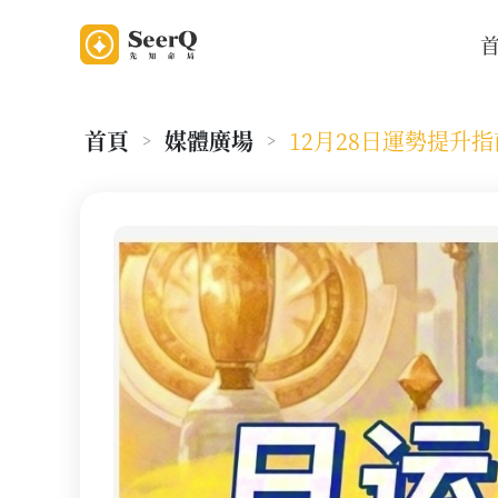
首頁
媒體廣場
12月28日運勢提升指
>
>