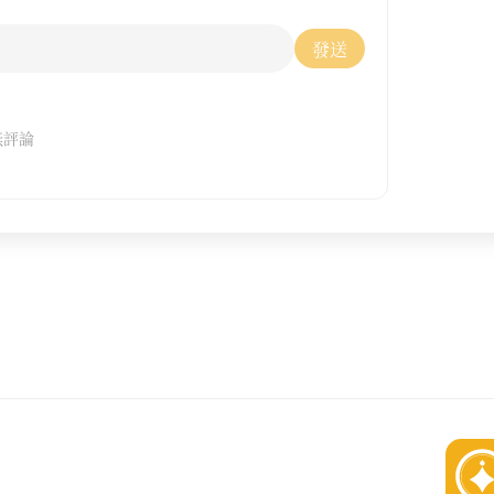
發送
無評論