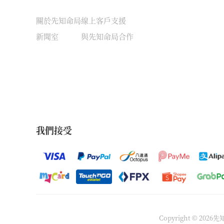
關於先知命局
線上客戶支援
新聞室
與先知命局合作
我們接受
Copyright © 202