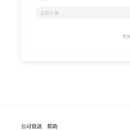
暫
公司資訊
幫助