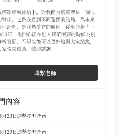
攻塔羅牌和神諭卡。對我而言塔羅牌是一個很
的夥伴，它帶我看到不同選擇的結局，為未來
好地計劃，是我熱愛它的原因。從事分析占卜
詢10年，很開心能在別人迷茫困惑的時候為別
分析答疑，希望以後可以更好地與大家結緣，
大家帶來幫助，歡迎諮詢。
聯繫老師
門內容
5月23日運勢提升指南
5月20日運勢提升指南