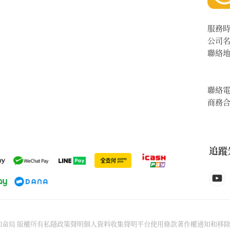
服務
公司
聯絡
聯絡
商務
追蹤
6先知命局 版權所有
私隱政策聲明
個人資料收集聲明
平台使用條款
著作權通知和移