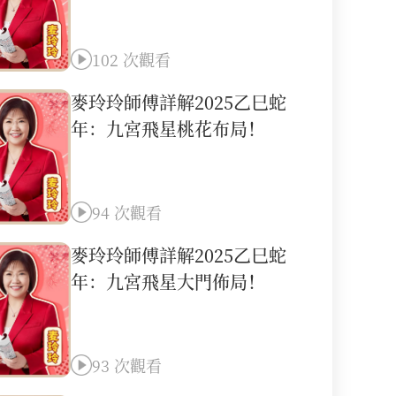
102 次觀看
麥玲玲師傅詳解2025乙巳蛇
年：九宮飛星桃花布局！
94 次觀看
麥玲玲師傅詳解2025乙巳蛇
年：九宮飛星大門佈局！
93 次觀看