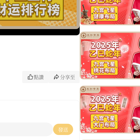
點讚
分享至
發送