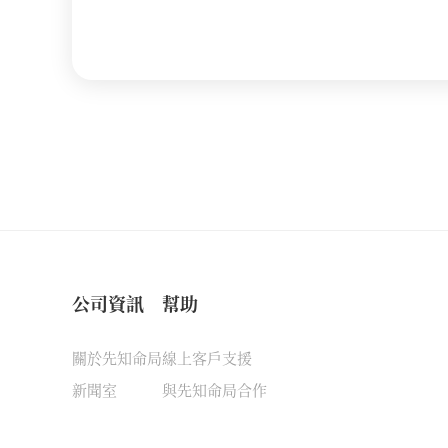
公司資訊
幫助
關於先知命局
線上客戶支援
新聞室
與先知命局合作