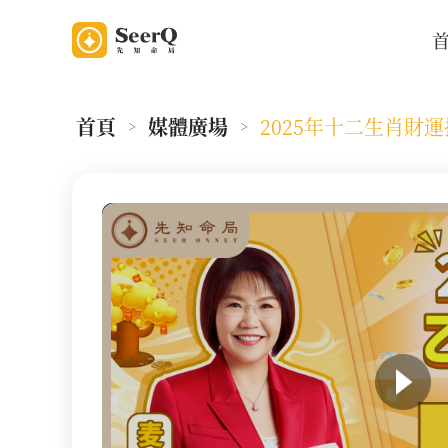
首頁
媒體廣場
2025年十二生肖財
>
>