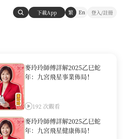
繁
En
下載App
登入/註冊
麥玲玲師傅詳解2025乙巳蛇
年：九宮飛星事業佈局！
192 次觀看
麥玲玲師傅詳解2025乙巳蛇
年：九宮飛星健康佈局！