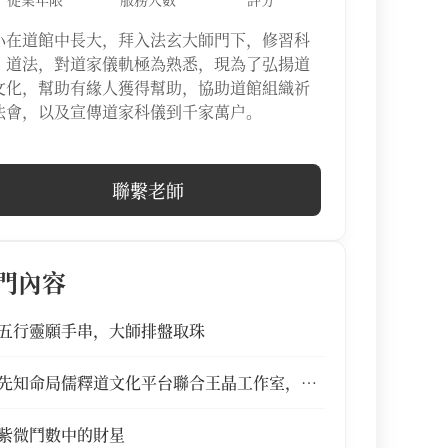
小在道館中長大，拜入法玄大師門下，修習科
、道法，對道家儀軌極為熟悉，現為了弘揚道
文化，幫助有緣人獲得幫助，協助道館組織祈
法會，以及宣傳道家科儀到千家萬户。
聯繫老師
門內容
五行靈願手串，大師排盤取珠
先知命局儒釋道文化平台聯合王晶工作室，推
出新概念玄學恐怖喜劇《你嫁咗俾只鬼?》
紫微鬥數中的財星