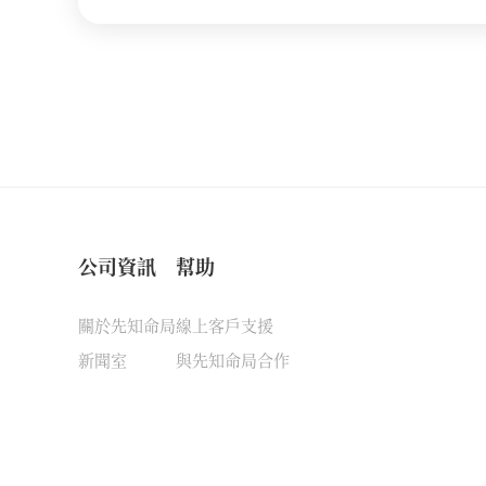
公司資訊
幫助
關於先知命局
線上客戶支援
新聞室
與先知命局合作