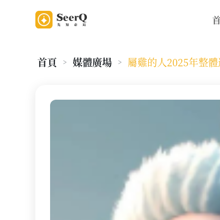
首頁
媒體廣場
屬雞的人2025年整
>
>