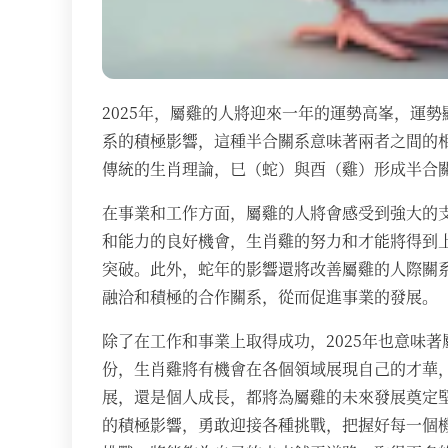
2025年，屬雞的人將迎來一年的運勢高峯，運
系的積極影響，這種半合關系意味著兩者之間的
傳統的生肖理論，巳（蛇）與酉（雞）形成半合
在事業和工作方面，屬雞的人將會感受到強大的
和能力的良好機會，生肖雞的努力和才能將得到
突破。此外，蛇年的影響還將改善屬雞的人際關
融洽和積極的合作關系，從而促進事業的發展。
除了在工作和事業上取得成功，2025年也意味
份，生肖雞將有機會在各個領域展現自己的才華
展，還是個人成長，都將為屬雞的未來發展奠定
的積極影響，勇敢迎接各種挑戰，把握好每一個