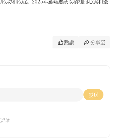
成功和成就。2025年屬雞應該以積極的心態和堅
點讚
分享至
發送
無評論