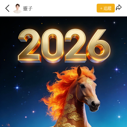
靈子
+ 追蹤