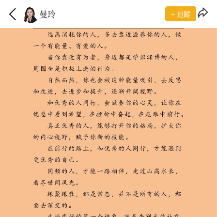
曼玲
+ 追蹤