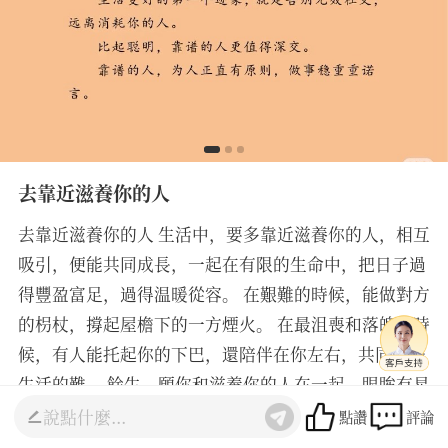
去靠近滋養你的人
去靠近滋養你的人 生活中，要多靠近滋養你的人，相互
吸引，便能共同成長，一起在有限的生命中，把日子過
得豐盈富足，過得温暖從容。 在艱難的時候，能做對方
的枴杖，撐起屋檐下的一方煙火。 在最沮喪和落魄的時
候，有人能托起你的下巴，還陪伴在你左右，共同承擔
生活的難。 餘生，願你和滋養你的人在一起，眼眸有星
辰，心中有山海，生活處處有芳香。
點讚
評論