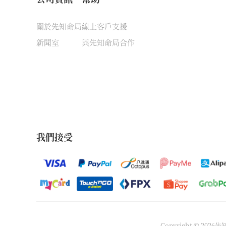
關於先知命局
線上客戶支援
新聞室
與先知命局合作
我們接受
Copyright © 202