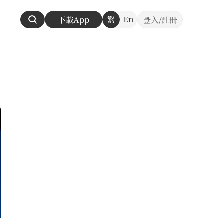
繁
En
下載App
登入/註冊