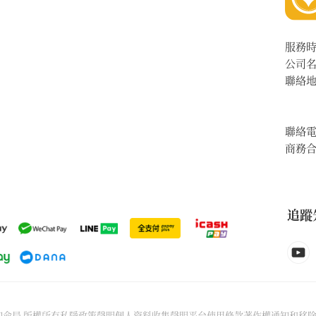
服務
公司
聯絡
聯絡
商務
追蹤
6先知命局 版權所有
私隱政策聲明
個人資料收集聲明
平台使用條款
著作權通知和移