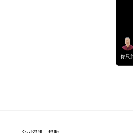
你只
公司資訊
幫助