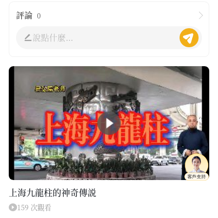
評論
0
說點什麼...
02:22
上海九龍柱的神奇傳説
159 次觀看