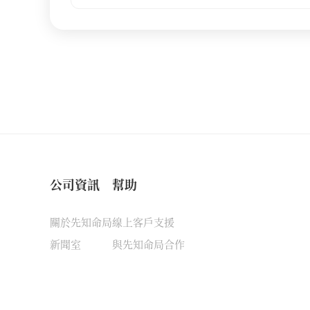
公司資訊
幫助
關於先知命局
線上客戶支援
新聞室
與先知命局合作