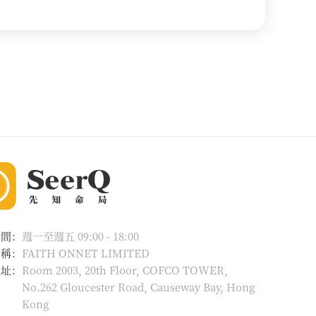
時間：
週一至週五 09:00 - 18:00
名稱：
FAITH ONNET LIMITED
地址：
Room 2003, 20th Floor, COFCO TOWER,
No.262 Gloucester Road, Causeway Bay, Hong
Kong