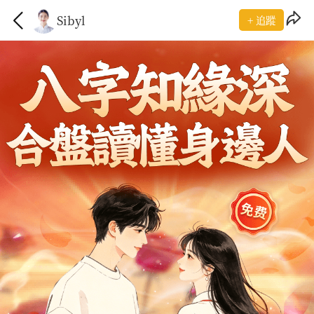
Sibyl
+ 追蹤