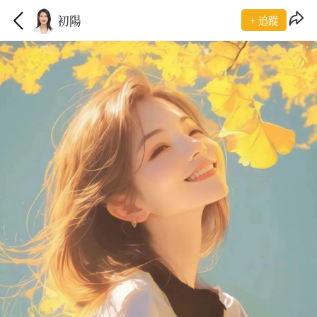
初陽
+ 追蹤