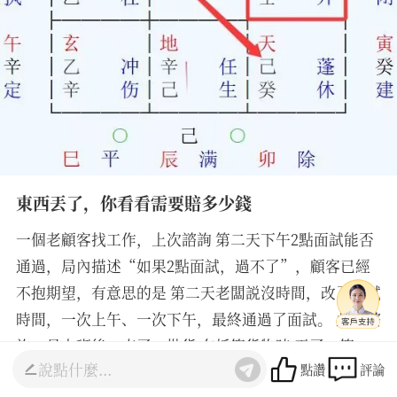
東西丟了，你看看需要賠多少錢
一個老顧客找工作，上次諮詢 第二天下午2點面試能否
通過，局內描述“如果2點面試，過不了”，顧客已經
不抱期望，有意思的是 第二天老闆説沒時間，改了面試
時間，一次上午、一次下午，最終通過了面試。 此次諮
詢，是上班後，來了一批貨 在拆箱貨物時 丟了一箱
點讚
評論
貨，想詢問需要配多少錢。 我答：2或3開頭（心想，