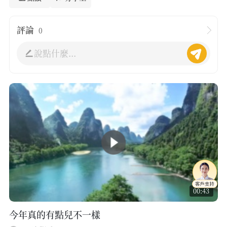
評論
0
說點什麼...
00:43
今年真的有點兒不一樣