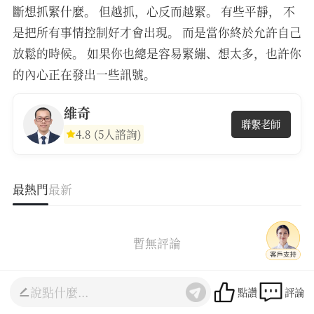
斷想抓緊什麼。 但越抓，心反而越緊。 有些平靜， 不
是把所有事情控制好才會出現。 而是當你終於允許自己
放鬆的時候。 如果你也總是容易緊繃、想太多，也許你
的內心正在發出一些訊號。
維奇
聯繫老師
4.8
(5人諮詢)
最熱門
最新
暫無評論
點讚
評論