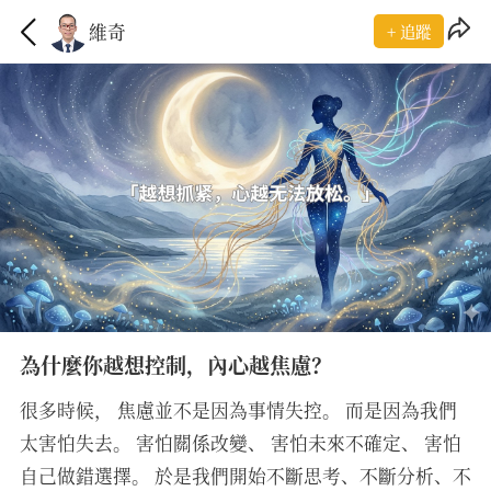
維奇
+ 追蹤
為什麼你越想控制，內心越焦慮？
很多時候， 焦慮並不是因為事情失控。 而是因為我們
太害怕失去。 害怕關係改變、 害怕未來不確定、 害怕
自己做錯選擇。 於是我們開始不斷思考、不斷分析、不