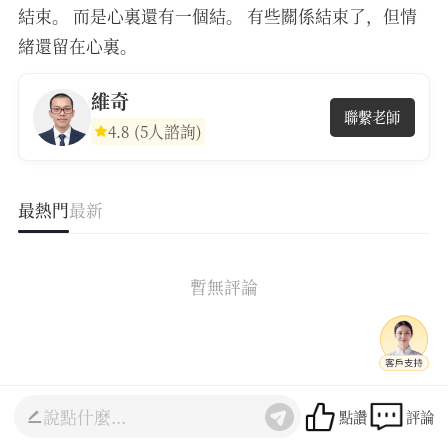
結束。 而是心裏還有一個結。 有些關係結束了，但情
緒還留在心裏。
維奇
聯繫老師
4.8
(5人諮詢)
最熱門
最新
暫無評論
點讚
評論