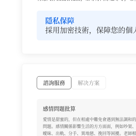
隱私保障
採用加密技術，保障您的個
諮詢服務
解决方案
諮詢服務列表
感情問題批算
愛情是甜蜜的，但在相處中難免會遇到無法調和
問題。感情關係影響生活的方方面面，例如吵架
曖昧、出軌、分手、異地戀、挽回等困擾。老師