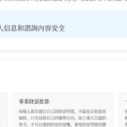
人信息和諮詢內容安全
事業財富批算
的
每個人都有適合自己的財富特徵，不論是正財還是
、
偏財，只有找到自己的優勢方向，加上後天合適的
根
努力，才可以達到財富的逆襲，實現財富等級的躍