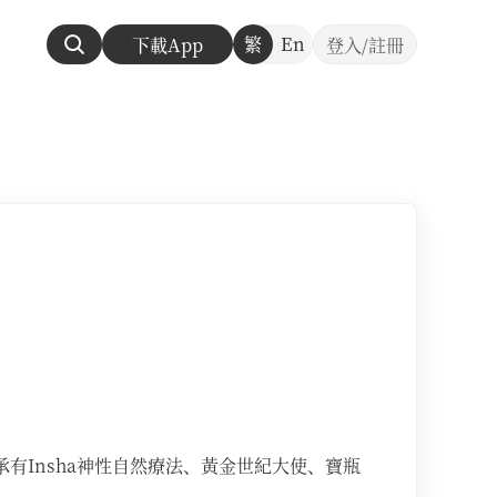
繁
En
下載App
登入/註冊
Insha神性自然療法、黃金世紀大使、寶瓶