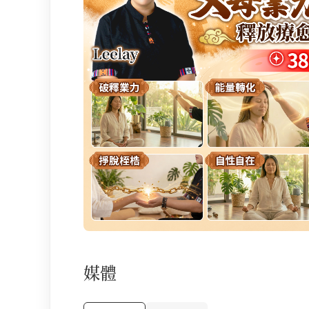
媒體
媒體內容列表