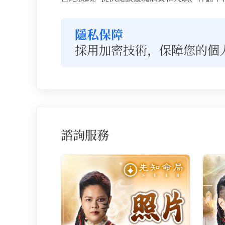
隱私保障
採用加密技術，保障您的個
諮詢服務
諮詢服務列表