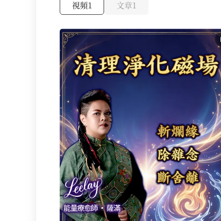
視頻
1
文章
1