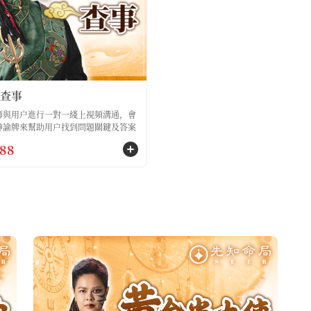
查事
師與用户進行一對一綫上視頻溝通，會
神諭牌來幫助用户找到問題關鍵及答案
88