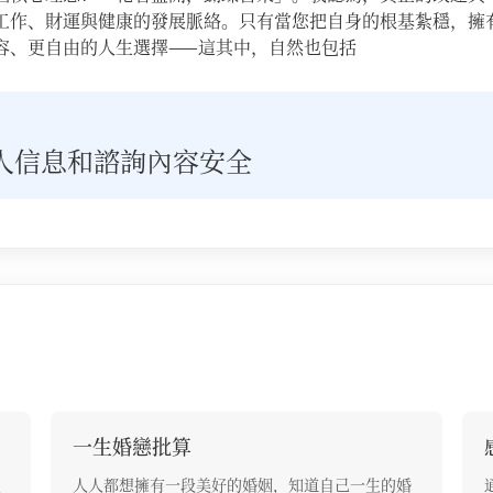
作、財運與健康的發展脈絡。 ​只有當您把自身的根基紮穩，
容、更自由的人生選擇——這其中，自然也包括
人信息和諮詢內容安全
一生婚戀批算
重
人人都想擁有一段美好的婚姻，知道自己一生的婚