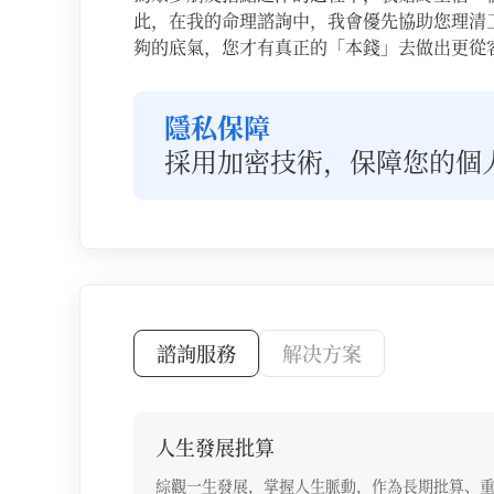
此，在我的命理諮詢中，我會優先協助您理清工
夠的底氣，您才有真正的「本錢」去做出更從
隱私保障
採用加密技術，保障您的個
諮詢服務
解决方案
諮詢服務列表
人生發展批算
綜觀一生發展，掌握人生脈動，作為長期批算、