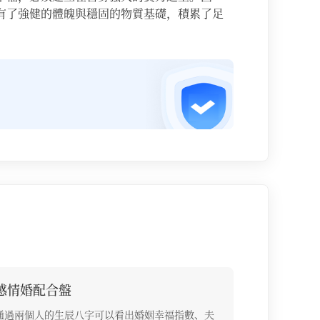
擁有了強健的體魄與穩固的物質基礎，積累了足
感情婚配合盤
通過兩個人的生辰八字可以看出婚姻幸福指數、夫