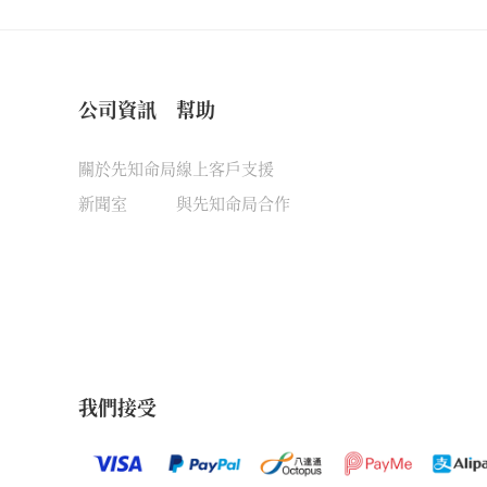
公司資訊
幫助
關於先知命局
線上客戶支援
新聞室
與先知命局合作
我們接受