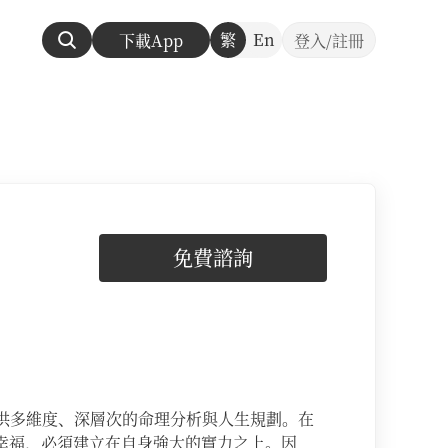
繁
En
下載App
登入/註冊
免費諮詢
供多維度、深層次的命理分析與人生規劃。 ​在
幸福，必須建立在自身強大的實力之上。因