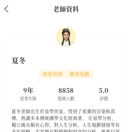
老師資料
夏冬
戀愛情感
職業規劃
9年
8858
5.0
從業年限
服務人數
評價
夏冬老師出生於易學世家，得到了祖輩的宣染和真
傳。熟讀多本傳統國學文化經典著， 在易學分析，
楊公風水頗有心得，對人生分析、人生規劃發展等有
多年經驗，尤其擅長對婚姻和財富的分析。後進行更