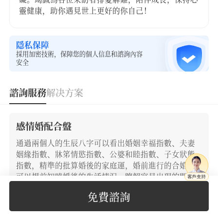
靈健康，助你遇見世上更好的你自己！
隱私保障
採用加密技術，保障您的個人信息和諮詢內容
安全
諮詢服務
解决方案
感情婚配合盤
通過兩個人的生辰八字可以看出婚姻幸福指數、夫妻
姻緣指數、牀笫情慾指數、公婆和睦指數、子女狀態
指數，精準的批算婚後的家庭運，婚前進行的合婚，
可以提前知曉婚後的生活情況，瞭解容易出現的問
題，做到防範於未然。
免費諮詢
99
立即下單