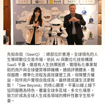
先知命局（SeerQ）：總部位於香港，全球領先的人
生導師數位交易市場，依託 AI 與數位化技術構建
SaaS 平臺，連接有人生抉擇困惑、需隱私化專業幫
助的用戶與全球優質導師機構，通過評價體系、擔
保服務、標準化流程及高效運營工具，保障雙方權
益，陪伴用戶實現自我成長，最終達成讓生活更輕
鬆！「See Beyond」的核心願景。平臺以線上線下
協同服務為特色，覆蓋全球多區域、多文化場景，
致力於成為全球人生成長領域的標杆性數字生態平
臺。