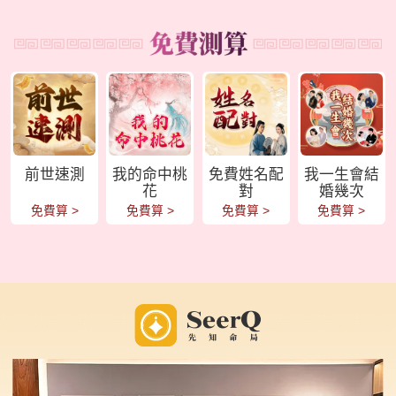
前世速測
我的命中桃
免費姓名配
我一生會結
花
對
婚幾次
免費算
>
免費算
>
免費算
>
免費算
>