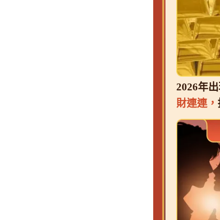
2026年
財連連，