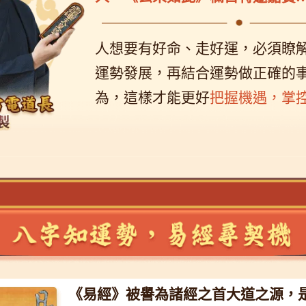
人想要有好命、走好運，必須瞭
運勢發展，再結合運勢做正確的
為，這樣才能更好
把握機遇，掌
《易經》被譽為諸經之首大道之源，