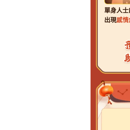
單身人士
出現
感情