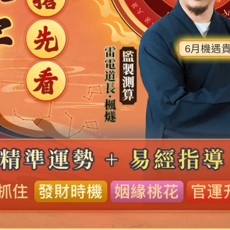
10月機遇