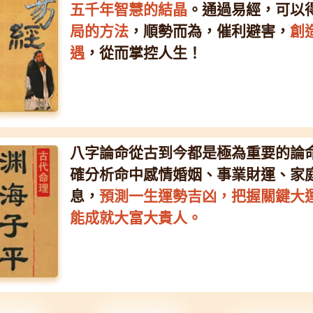
五千年智慧的結晶
。通過易經，可以
局的方法
，順勢而為，催利避害，
創
遇
，從而掌控人生！
八字論命從古到今都是極為重要的論
確分析命中感情婚姻、事業財運、家
息，
預測一生運勢吉凶，把握關鍵大
能成就大富大貴人。