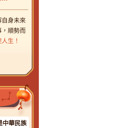
解自身未來
事，順勢而
控人生！
是中華民族